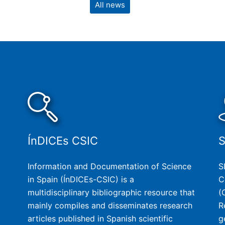
All news
ÍnDICEs CSIC
Information and Documentation of Science
S
in Spain (ÍnDICEs-CSIC) is a
C
multidisciplinary bibliographic resource that
(
mainly compiles and disseminates research
R
articles published in Spanish scientific
g