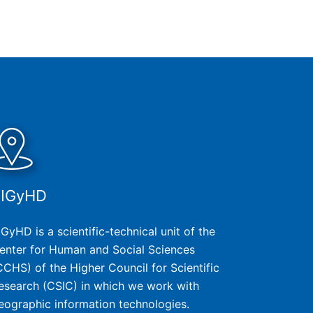
SIGyHD
IGyHD is a scientific-technical unit of the
enter for Human and Social Sciences
CCHS) of the Higher Council for Scientific
esearch (CSIC) in which we work with
eographic information technologies.