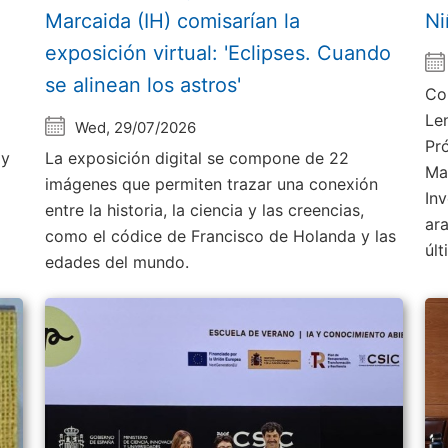
Marcaida (IH) comisarían la
Ni
exposición virtual: 'Eclipses. Cuando
se alinean los astros'
Co
Le
Wed, 29/07/2026
Pr
 y
La exposición digital se compone de 22
Ma
imágenes que permiten trazar una conexión
Inv
entre la historia, la ciencia y las creencias,
ar
como el códice de Francisco de Holanda y las
úl
edades del mundo.