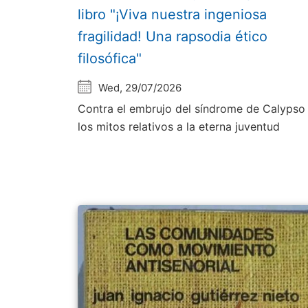
libro "¡Viva nuestra ingeniosa
fragilidad! Una rapsodia ético
filosófica"
Wed, 29/07/2026
Contra el embrujo del síndrome de Calypso
los mitos relativos a la eterna juventud