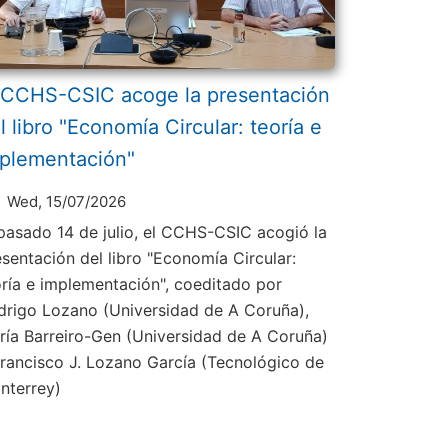
 CCHS-CSIC acoge la presentación
l libro "Economía Circular: teoría e
plementación"
Wed, 15/07/2026
 pasado 14 de julio, el CCHS-CSIC acogió la
esentación del libro "Economía Circular:
oría e implementación", coeditado por
drigo Lozano (Universidad de A Coruña),
ría Barreiro-Gen (Universidad de A Coruña)
Francisco J. Lozano García (Tecnológico de
nterrey)