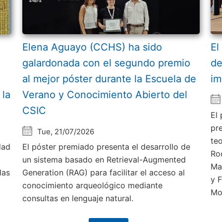
Elena Aguayo (CCHS) ha sido
El
galardonada con el segundo premio
de
al mejor póster durante la Escuela de
im
 la
Verano y Conocimiento Abierto del
CSIC
El
pr
Tue, 21/07/2026
te
dad
El póster premiado presenta el desarrollo de
Ro
un sistema basado en Retrieval-Augmented
Ma
las
Generation (RAG) para facilitar el acceso al
y 
conocimiento arqueológico mediante
Mo
consultas en lenguaje natural.