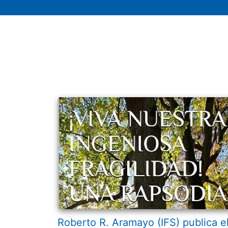
Roberto R. Aramayo (IFS) publica e