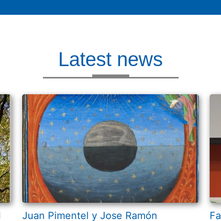
Latest news
l
Juan Pimentel y Jose Ramón
Fa