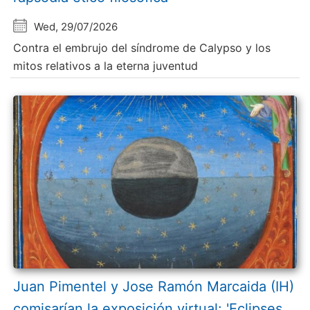
Wed, 29/07/2026
Contra el embrujo del síndrome de Calypso y los
mitos relativos a la eterna juventud
Juan Pimentel y Jose Ramón Marcaida (IH)
comisarían la exposición virtual: 'Eclipses.