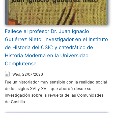
Fallece el profesor Dr. Juan Ignacio
Gutiérrez Nieto, investigador en el Instituto
de Historia del CSIC y catedrático de
Historia Moderna en la Universidad
Complutense
Wed, 22/07/2026
Fue un historiador muy sensible con la realidad social
de los siglos XVI y XVII, que abordó desde su
investigación sobre la revuelta de las Comunidades
de Castilla.