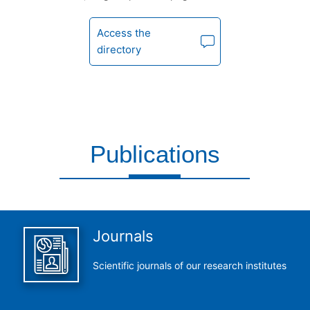
Access the
directory
Publications
This is what we do and we do it perfectly
Journals
Scientific journals of our research institutes