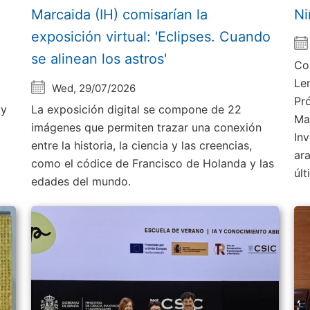
Marcaida (IH) comisarían la
Ni
exposición virtual: 'Eclipses. Cuando
se alinean los astros'
Co
Le
Wed, 29/07/2026
Pr
 y
La exposición digital se compone de 22
Ma
imágenes que permiten trazar una conexión
Inv
entre la historia, la ciencia y las creencias,
ar
como el códice de Francisco de Holanda y las
úl
edades del mundo.