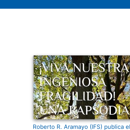
Roberto R. Aramayo (IFS) publica e