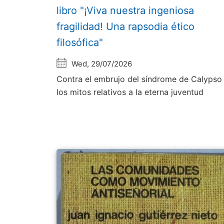
libro "¡Viva nuestra ingeniosa
fragilidad! Una rapsodia ético
filosófica"
Wed, 29/07/2026
Contra el embrujo del síndrome de Calypso
los mitos relativos a la eterna juventud