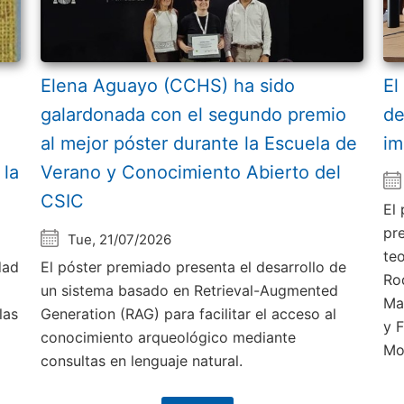
Elena Aguayo (CCHS) ha sido
El
galardonada con el segundo premio
de
al mejor póster durante la Escuela de
im
 la
Verano y Conocimiento Abierto del
CSIC
El
pr
Tue, 21/07/2026
te
dad
El póster premiado presenta el desarrollo de
Ro
un sistema basado en Retrieval-Augmented
Ma
las
Generation (RAG) para facilitar el acceso al
y 
conocimiento arqueológico mediante
Mo
consultas en lenguaje natural.