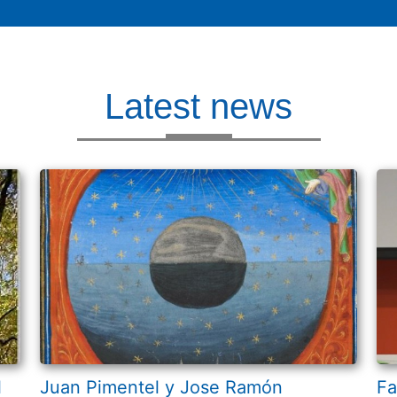
Latest news
l
Juan Pimentel y Jose Ramón
Fa