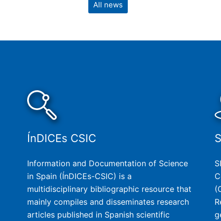
All news
ÍnDICEs CSIC
Information and Documentation of Science
S
in Spain (ÍnDICEs-CSIC) is a
C
multidisciplinary bibliographic resource that
(
mainly compiles and disseminates research
R
articles published in Spanish scientific
g