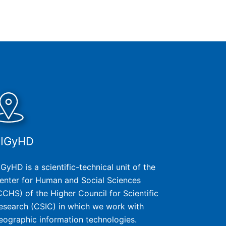
SIGyHD
IGyHD is a scientific-technical unit of the
enter for Human and Social Sciences
CCHS) of the Higher Council for Scientific
esearch (CSIC) in which we work with
eographic information technologies.