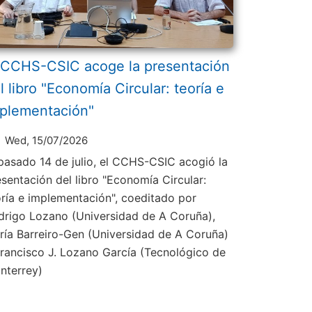
 CCHS-CSIC acoge la presentación
l libro "Economía Circular: teoría e
plementación"
Wed, 15/07/2026
 pasado 14 de julio, el CCHS-CSIC acogió la
esentación del libro "Economía Circular:
oría e implementación", coeditado por
drigo Lozano (Universidad de A Coruña),
ría Barreiro-Gen (Universidad de A Coruña)
Francisco J. Lozano García (Tecnológico de
nterrey)