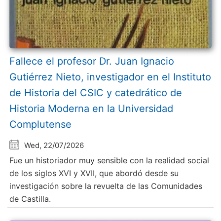
Fallece el profesor Dr. Juan Ignacio
Gutiérrez Nieto, investigador en el Instituto
de Historia del CSIC y catedrático de
Historia Moderna en la Universidad
Complutense
Wed, 22/07/2026
Fue un historiador muy sensible con la realidad social
de los siglos XVI y XVII, que abordó desde su
investigación sobre la revuelta de las Comunidades
de Castilla.