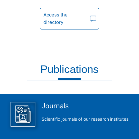
Access the
directory
Publications
This is what we do and we do it perfectly
Journals
Scientific journals of our research institutes