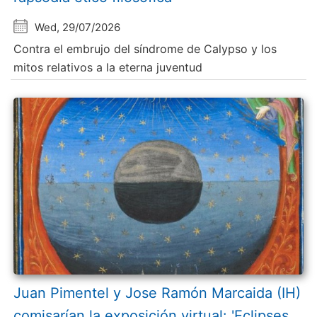
Wed, 29/07/2026
Contra el embrujo del síndrome de Calypso y los
mitos relativos a la eterna juventud
Juan Pimentel y Jose Ramón Marcaida (IH)
comisarían la exposición virtual: 'Eclipses.