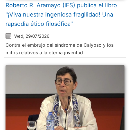
Roberto R. Aramayo (IFS) publica el libro
"¡Viva nuestra ingeniosa fragilidad! Una
rapsodia ético filosófica"
Wed, 29/07/2026
Contra el embrujo del síndrome de Calypso y los
mitos relativos a la eterna juventud