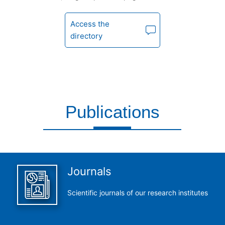
Access the
directory
Publications
This is what we do and we do it perfectly
Journals
Scientific journals of our research institutes