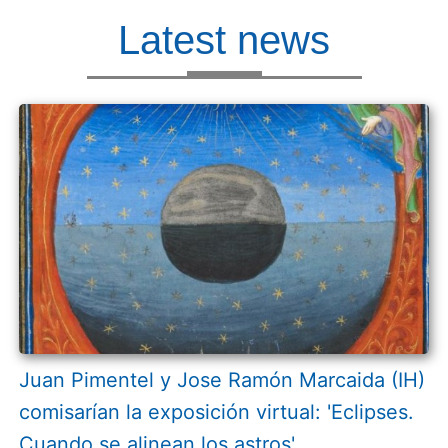
Latest news
Juan Pimentel y Jose Ramón Marcaida (IH)
comisarían la exposición virtual: 'Eclipses.
Cuando se alinean los astros'