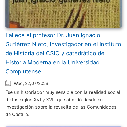
Fallece el profesor Dr. Juan Ignacio
Gutiérrez Nieto, investigador en el Instituto
de Historia del CSIC y catedrático de
Historia Moderna en la Universidad
Complutense
Wed, 22/07/2026
Fue un historiador muy sensible con la realidad social
de los siglos XVI y XVII, que abordó desde su
investigación sobre la revuelta de las Comunidades
de Castilla.