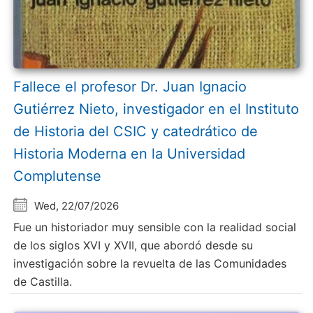
Fallece el profesor Dr. Juan Ignacio
Gutiérrez Nieto, investigador en el Instituto
de Historia del CSIC y catedrático de
Historia Moderna en la Universidad
Complutense
Wed, 22/07/2026
Fue un historiador muy sensible con la realidad social
de los siglos XVI y XVII, que abordó desde su
investigación sobre la revuelta de las Comunidades
de Castilla.