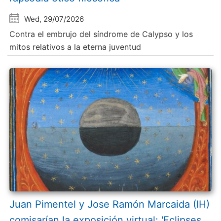
Wed, 29/07/2026
Contra el embrujo del síndrome de Calypso y los
mitos relativos a la eterna juventud
Juan Pimentel y Jose Ramón Marcaida (IH)
comisarían la exposición virtual: 'Eclipses.