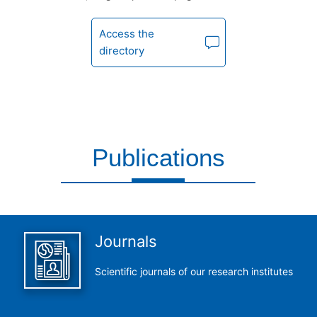
Access the
directory
Publications
This is what we do and we do it perfectly
Journals
Scientific journals of our research institutes