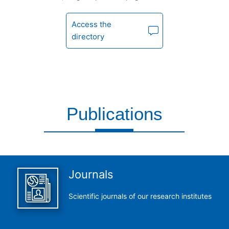
Access the
directory
Publications
This is what we do and we do it perfectly
Journals
Scientific journals of our research institutes