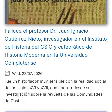
Fallece el profesor Dr. Juan Ignacio
Gutiérrez Nieto, investigador en el Instituto
de Historia del CSIC y catedrático de
Historia Moderna en la Universidad
Complutense
Wed, 22/07/2026
Fue un historiador muy sensible con la realidad social
de los siglos XVI y XVII, que abordó desde su
investigación sobre la revuelta de las Comunidades
de Castilla.