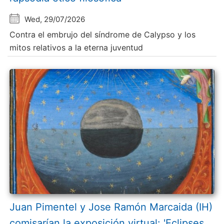
Wed, 29/07/2026
Contra el embrujo del síndrome de Calypso y los
mitos relativos a la eterna juventud
Juan Pimentel y Jose Ramón Marcaida (IH)
comisarían la exposición virtual: 'Eclipses.