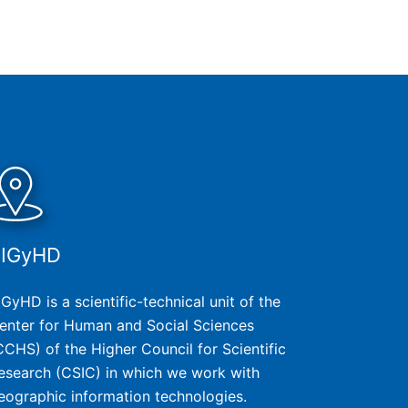
SIGyHD
IGyHD is a scientific-technical unit of the
enter for Human and Social Sciences
CCHS) of the Higher Council for Scientific
esearch (CSIC) in which we work with
eographic information technologies.