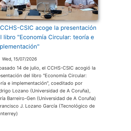
 CCHS-CSIC acoge la presentación
l libro "Economía Circular: teoría e
plementación"
Wed, 15/07/2026
 pasado 14 de julio, el CCHS-CSIC acogió la
esentación del libro "Economía Circular:
oría e implementación", coeditado por
drigo Lozano (Universidad de A Coruña),
ría Barreiro-Gen (Universidad de A Coruña)
Francisco J. Lozano García (Tecnológico de
nterrey)