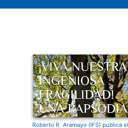
Roberto R. Aramayo (IFS) publica e