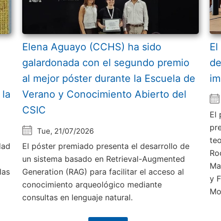
Elena Aguayo (CCHS) ha sido
El
galardonada con el segundo premio
de
al mejor póster durante la Escuela de
im
 la
Verano y Conocimiento Abierto del
CSIC
El
pr
Tue, 21/07/2026
te
dad
El póster premiado presenta el desarrollo de
Ro
un sistema basado en Retrieval-Augmented
Ma
las
Generation (RAG) para facilitar el acceso al
y 
conocimiento arqueológico mediante
Mo
consultas en lenguaje natural.