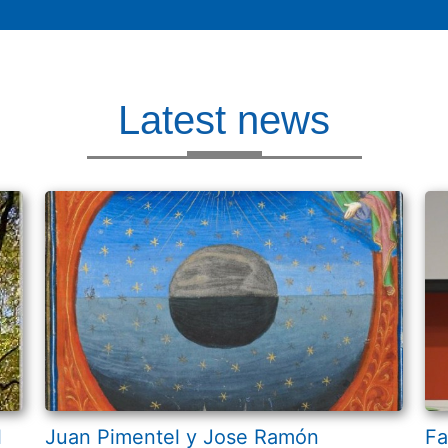
Latest news
l
Juan Pimentel y Jose Ramón
Fa