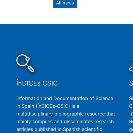
All news
ÍnDICEs CSIC
Information and Documentation of Science
S
in Spain (ÍnDICEs-CSIC) is a
C
multidisciplinary bibliographic resource that
(
mainly compiles and disseminates research
R
articles published in Spanish scientific
g