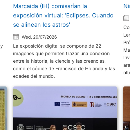
Marcaida (IH) comisarían la
Ni
exposición virtual: 'Eclipses. Cuando
se alinean los astros'
Co
Le
Wed, 29/07/2026
Pr
 y
La exposición digital se compone de 22
Ma
imágenes que permiten trazar una conexión
Inv
entre la historia, la ciencia y las creencias,
ar
como el códice de Francisco de Holanda y las
úl
edades del mundo.