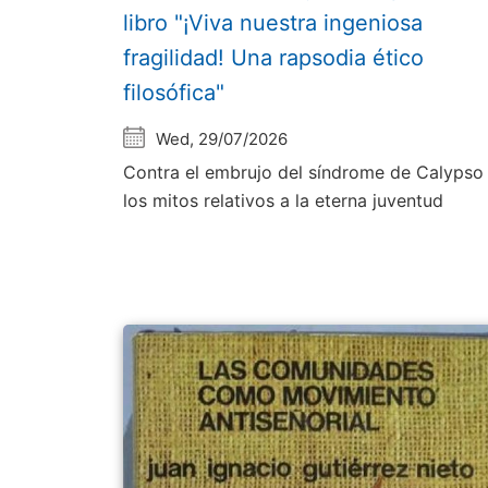
libro "¡Viva nuestra ingeniosa
fragilidad! Una rapsodia ético
filosófica"
Wed, 29/07/2026
Contra el embrujo del síndrome de Calypso
los mitos relativos a la eterna juventud