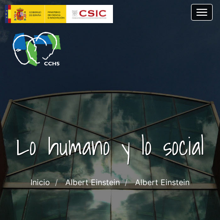
Skip
Togg
to
main
content
Lo humano y lo social
Inicio
Albert Einstein
Albert Einstein