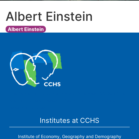
Albert Einstein
Albert Einstein
The Center for Human and Social Sciences (CCHS) of the
Spanish National Research Council is made up of six
research institutes.
Institutes at CCHS
Institute of Economy, Geography and Demography