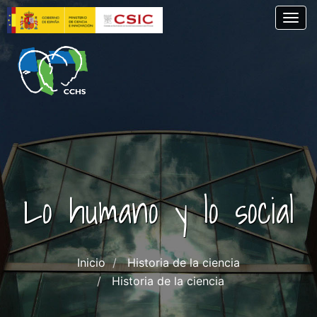
Skip
Togg
to
main
content
Lo humano y lo social
Inicio
Historia de la ciencia
Historia de la ciencia