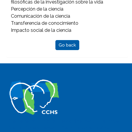
filosóficas de la investigación sobre la vida
Percepción de la ciencia
Comunicación de la ciencia
Transferencia de conocimiento
Impacto social de la ciencia
Go back
The Center for Human and Social Sciences (CCHS) of the
Spanish National Research Council is made up of six