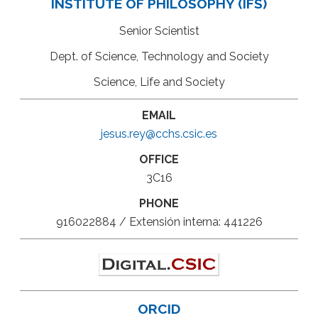
INSTITUTE OF PHILOSOPHY (IFS)
Senior Scientist
Dept. of Science, Technology and Society
Science, Life and Society
EMAIL
jesus.rey@cchs.csic.es
OFFICE
3C16
PHONE
916022884 / Extensión interna: 441226
ORCID