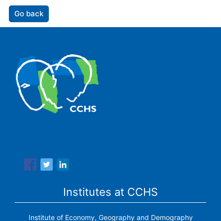
Go back
The Center for Human and Social Sciences (CCHS) of the
Spanish National Research Council is made up of six
research institutes.
Institutes at CCHS
Institute of Economy, Geography and Demography