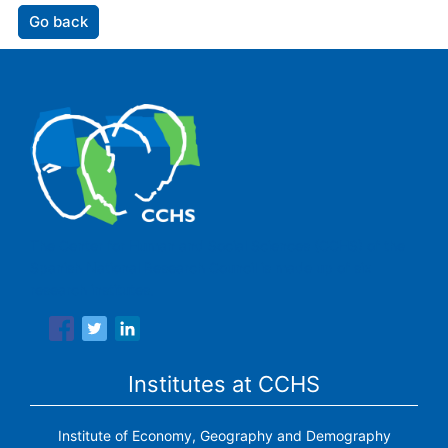
Go back
The Center for Human and Social Sciences (CCHS) of the
Spanish National Research Council is made up of six
research institutes.
Institutes at CCHS
Institute of Economy, Geography and Demography