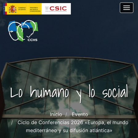
Skip
Togg
to
main
content
Lo humano y lo social
Inicio
Evento
Ciclo de Conferencias 2026 «Europa, el mundo
mediterráneo y su difusión atlántica»