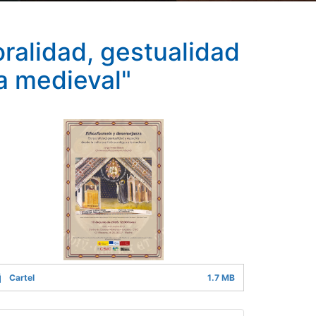
ralidad, gestualidad
la medieval"
Cartel
1.7 MB