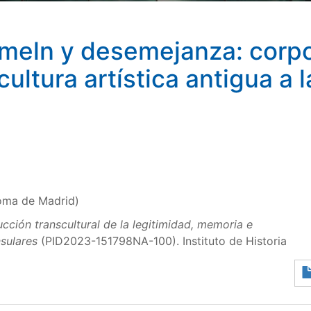
rmeln y desemejanza: corpo
ultura artística antigua a 
oma de Madrid)
cción transcultural de la legitimidad, memoria e
sulares
(PID2023-151798NA-100). Instituto de Historia