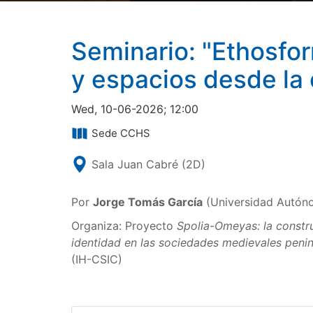
Seminario: "Ethosfo
y espacios desde la c
Wed, 10-06-2026; 12:00
Sede CCHS
Sala Juan Cabré (2D)
Por
Jorge Tomás García
(Universidad Autón
Organiza: Proyecto
Spolia-Omeyas: la constru
identidad en las sociedades medievales penin
(IH-CSIC)