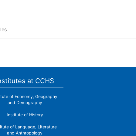
les
nstitutes at CCHS
titute of Economy, Geography
and Demography
Institute of History
titute of Language, Literature
and Anthropology