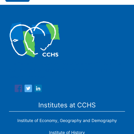
The Center for Human and Social Sciences (CCHS) of the
Spanish National Research Council is made up of six
research institutes.
Institutes at CCHS
Institute of Economy, Geography and Demography
Institute of History