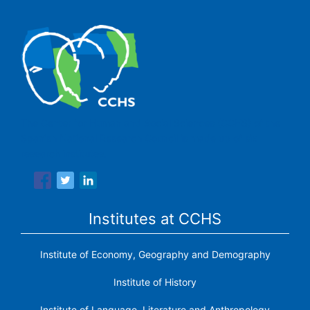
The Center for Human and Social Sciences (CCHS) of the
Spanish National Research Council is made up of six
research institutes.
Institutes at CCHS
Institute of Economy, Geography and Demography
Institute of History
Institute of Language, Literature and Anthropology