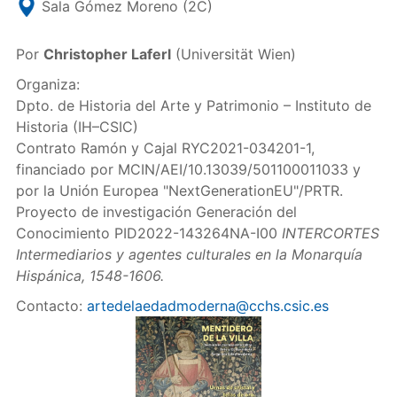
Sala Gómez Moreno (2C)
Por
Christopher Laferl
(Universität Wien)
Organiza:
Dpto. de Historia del Arte y Patrimonio – Instituto de
Historia (IH–CSIC)
Contrato Ramón y Cajal RYC2021-034201-1,
financiado por MCIN/AEI/10.13039/501100011033 y
por la Unión Europea "NextGenerationEU"/PRTR.
Proyecto de investigación Generación del
Conocimiento PID2022-143264NA-I00
INTERCORTES
Intermediarios y agentes culturales en la Monarquía
Hispánica, 1548-1606.
Contacto:
artedelaedadmoderna@cchs.csic.es