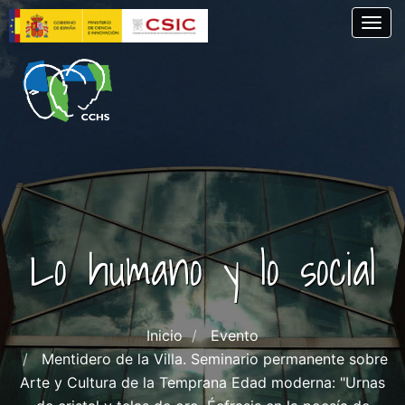
Skip
Togg
to
main
content
Lo humano y lo social
Inicio
Evento
Mentidero de la Villa. Seminario permanente sobre
Arte y Cultura de la Temprana Edad moderna: "Urnas