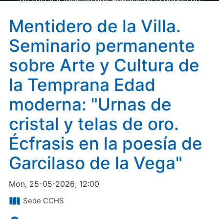
de cristal y telas de oro. Écfrasis en la poesía de
Garcilaso de la Vega"
Mentidero de la Villa.
Seminario permanente
sobre Arte y Cultura de
la Temprana Edad
moderna: "Urnas de
cristal y telas de oro.
Écfrasis en la poesía de
Garcilaso de la Vega"
Mon, 25-05-2026; 12:00
Sede CCHS