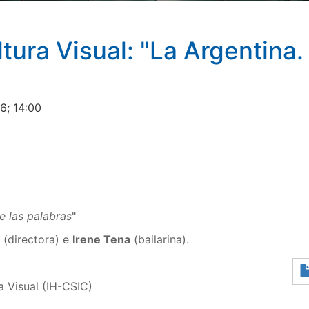
tura Visual: "La Argentina.
6; 14:00
e las palabras
"
(directora) e
Irene Tena
(bailarina).
a Visual (IH-CSIC)