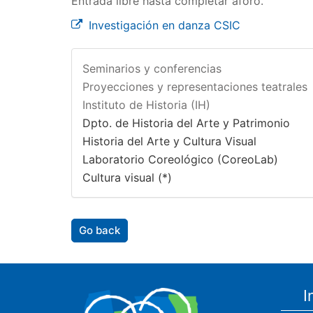
Entrada libre hasta completar aforo.
Investigación en danza CSIC
Seminarios y conferencias
Proyecciones y representaciones teatrales
Instituto de Historia (IH)
Dpto. de Historia del Arte y Patrimonio
Historia del Arte y Cultura Visual
Laboratorio Coreológico (CoreoLab)
Cultura visual (*)
Go back
I