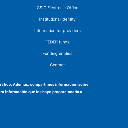
CSIC Electronic Office
Institutional identity
Information for providers
FEDER funds
Funding entities
Contact
Location
el tráfico. Además, compartimos información sobre
otra información que les haya proporcionado o