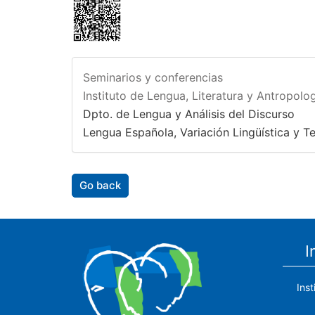
Seminarios y conferencias
Instituto de Lengua, Literatura y Antropolog
Dpto. de Lengua y Análisis del Discurso
Lengua Española, Variación Lingüística y T
Go back
I
Ins