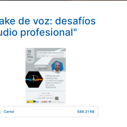
ake de voz: desafíos
udio profesional"
Cartel
588.21 KB