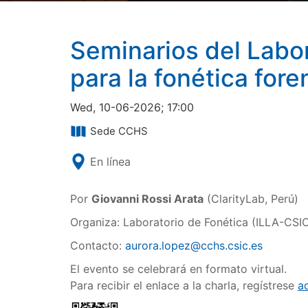
Seminarios del Labor
para la fonética fore
Wed, 10-06-2026; 17:00
Sede CCHS
En línea
Por
Giovanni Rossi Arata
(ClarityLab, Perú)
Organiza: Laboratorio de Fonética (ILLA-CSI
Contacto:
aurora.lopez@cchs.csic.es
El evento se celebrará en formato virtual.
Para recibir el enlace a la charla, regístrese
a