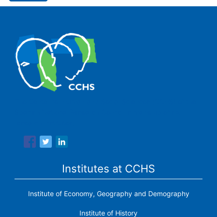
The Center for Human and Social Sciences (CCHS) of the
Spanish National Research Council is made up of six
research institutes.
Institutes at CCHS
Institute of Economy, Geography and Demography
Institute of History