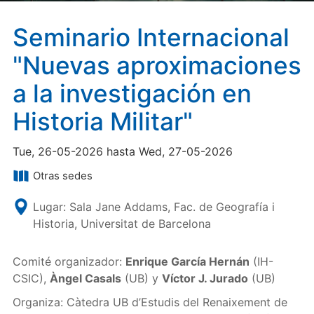
Seminario Internacional
"Nuevas aproximaciones
a la investigación en
Historia Militar"
Tue, 26-05-2026 hasta Wed, 27-05-2026
Otras sedes
Lugar: Sala Jane Addams, Fac. de Geografía i
Historia, Universitat de Barcelona
Comité organizador:
Enrique García Hernán
(IH-
CSIC),
Àngel Casals
(UB) y
Víctor J. Jurado
(UB)
Organiza: Càtedra UB d’Estudis del Renaixement de