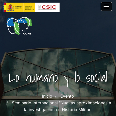
Skip
Togg
to
main
content
Lo humano y lo social
Inicio
Evento
Seminario Internacional "Nuevas aproximaciones a
la investigación en Historia Militar"