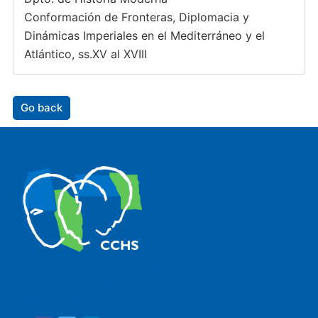
Conformación de Fronteras, Diplomacia y
Dinámicas Imperiales en el Mediterráneo y el
Atlántico, ss.XV al XVIII
Go back
The Center for Human and Social Sciences (CCHS) of the
Spanish National Research Council is made up of six
research institutes.