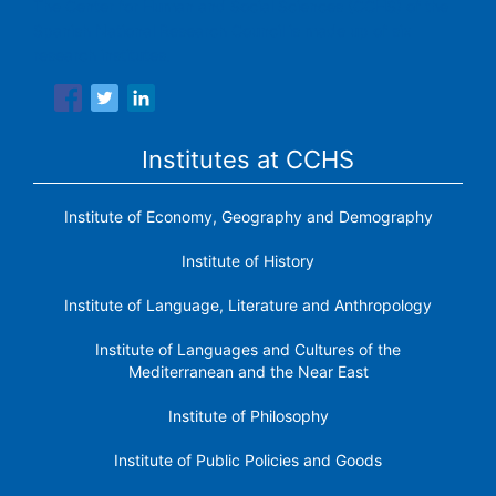
The Center for Human and Social Sciences (CCHS) of the
Spanish National Research Council is made up of six
research institutes.
Institutes at CCHS
Institute of Economy, Geography and Demography
Institute of History
Institute of Language, Literature and Anthropology
Institute of Languages ​​and Cultures of the
Mediterranean and the Near East
Institute of Philosophy
Institute of Public Policies and Goods