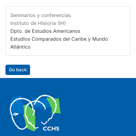
Seminarios y conferencias
Instituto de Historia (IH)
Dpto. de Estudios Americanos
Estudios Comparados del Caribe y Mundo
Atlántico
Go back