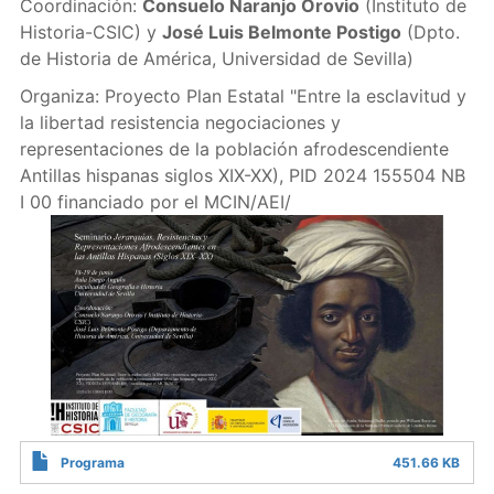
Coordinación:
Consuelo Naranjo Orovio
(Instituto de
Historia-CSIC) y
José Luis Belmonte Postigo
(Dpto.
de Historia de América, Universidad de Sevilla)
Organiza: Proyecto Plan Estatal "Entre la esclavitud y
la libertad resistencia negociaciones y
representaciones de la población afrodescendiente
Antillas hispanas siglos XIX-XX), PID 2024 155504 NB
I 00 financiado por el MCIN/AEI/
Programa
451.66 KB