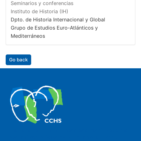
Seminarios y conferencias
Instituto de Historia (IH)
Dpto. de Historia Internacional y Global
Grupo de Estudios Euro-Atlánticos y
Mediterráneos
Go back
The Center for Human and Social Sciences (CCHS) of the
Spanish National Research Council is made up of six