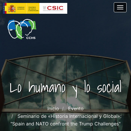
Skip
Togg
to
main
content
Lo humano y lo social
Inicio
Evento
Seminario de «Historia Internacional y Global»:
"Spain and NATO confront the Trump Challenges"