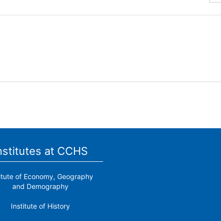
nstitutes at CCHS
titute of Economy, Geography
and Demography
Institute of History