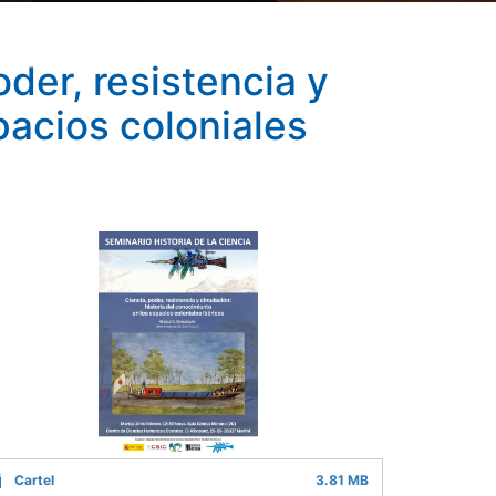
oder, resistencia y
pacios coloniales
Cartel
3.81 MB