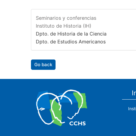
Seminarios y conferencias
Instituto de Historia (IH)
Dpto. de Historia de la Ciencia
Dpto. de Estudios Americanos
Go back
I
Ins
The Center for Human and Social