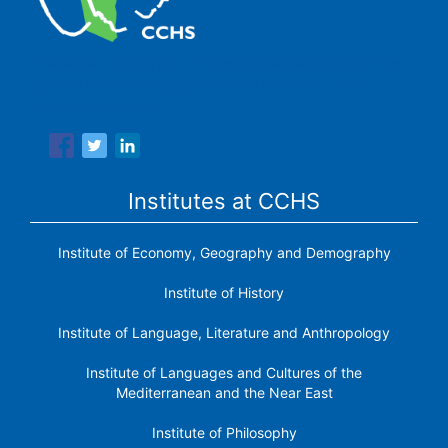
The Center for Human and Social Sciences (CCHS) of the
Spanish National Research Council is made up of six
research institutes.
Institutes at CCHS
Institute of Economy, Geography and Demography
Institute of History
Institute of Language, Literature and Anthropology
Institute of Languages ​​and Cultures of the
Mediterranean and the Near East
Institute of Philosophy