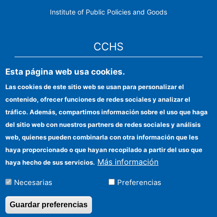
Institute of Public Policies and Goods
CCHS
Esta página web usa cookies.
CSIC Electronic Office
Las cookies de este sitio web se usan para personalizar el
Institutional identity
contenido, ofrecer funciones de redes sociales y analizar el
Information for providers
tráfico. Además, compartimos información sobre el uso que haga
del sitio web con nuestros partners de redes sociales y análisis
FEDER funds
web, quienes pueden combinarla con otra información que les
Funding entities
haya proporcionado o que hayan recopilado a partir del uso que
Más información
haya hecho de sus servicios.
Contact
Necesarias
Preferencias
Location
Guardar preferencias