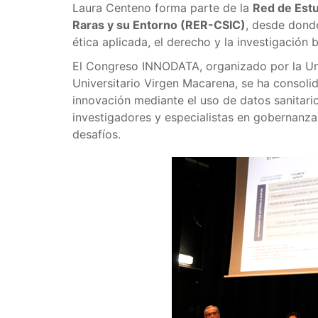
Laura Centeno forma parte de la
Red de Est
Raras y su Entorno (RER-CSIC)
, desde donde
ética aplicada, el derecho y la investigación 
El Congreso INNODATA, organizado por la Uni
Universitario Virgen Macarena, se ha consoli
innovación mediante el uso de datos sanitario
investigadores y especialistas en gobernanza
desafíos.