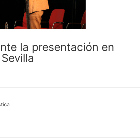
nte la presentación en
Sevilla
ctica