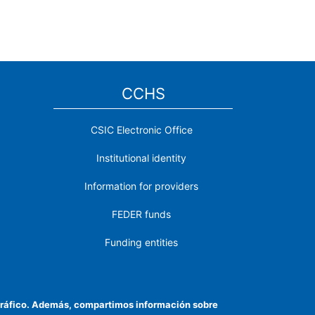
CCHS
CSIC Electronic Office
Institutional identity
Information for providers
FEDER funds
Funding entities
Contact
Location
el tráfico. Además, compartimos información sobre