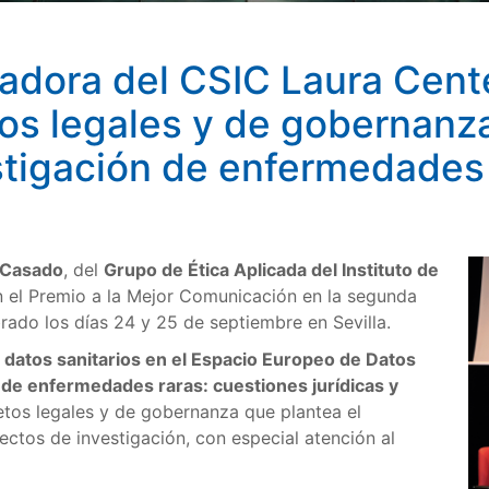
no (IFS) por su análisis sobre los retos legales y de gober
enfermedades raras
gadora del CSIC Laura Cent
etos legales y de gobernanz
estigación de enfermedades
 Casado
, del
Grupo de Ética Aplicada del Instituto de
n el Premio a la Mejor Comunicación en la segunda
brado los días 24 y 25 de septiembre en Sevilla.
s datos sanitarios en el Espacio Europeo de Datos
n de enfermedades raras: cuestiones jurídicas y
retos legales y de gobernanza que plantea el
ctos de investigación, con especial atención al