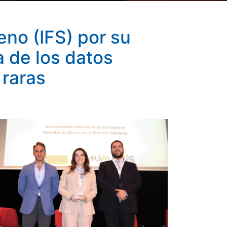
nanza de los datos sanitarios en la investigación de
eno (IFS) por su
a de los datos
 raras