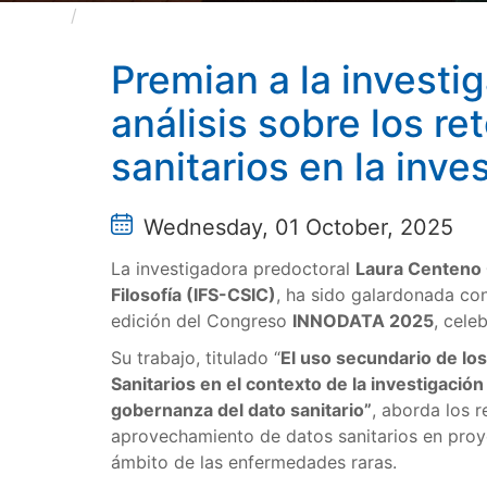
Premian a la investigadora del CSIC Laura Cente
Premian a la investi
análisis sobre los r
sanitarios en la inv
Wednesday, 01 October, 2025
La investigadora predoctoral
Laura Centeno
Filosofía (IFS-CSIC)
, ha sido galardonada co
edición del Congreso
INNODATA 2025
, cele
Su trabajo, titulado “
El uso secundario de lo
Sanitarios en el contexto de la investigació
gobernanza del dato sanitario”
, aborda los 
aprovechamiento de datos sanitarios en proye
ámbito de las enfermedades raras.