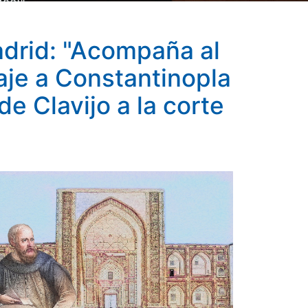
406)"
adrid: "Acompaña al
aje a Constantinopla
 Clavijo a la corte