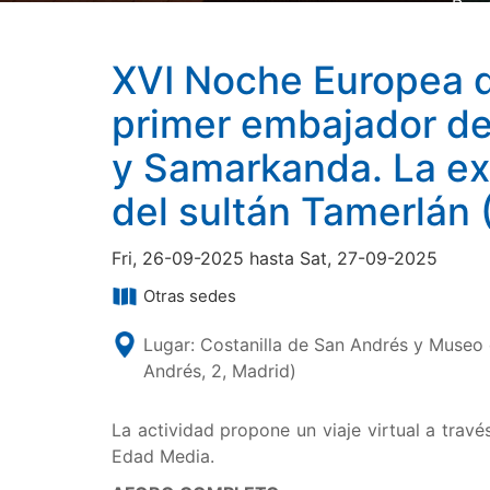
Ruy 
XVI Noche Europea d
primer embajador del
y Samarkanda. La exp
del sultán Tamerlán
Fri, 26-09-2025 hasta Sat, 27-09-2025
Otras sedes
Lugar: Costanilla de San Andrés y Museo 
Andrés, 2, Madrid)
La actividad propone un viaje virtual a travé
Edad Media.