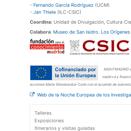
-
Fernando García Rodríguez
(UCM)
-
Jan Thiele
(ILC-CSIC)
Coordina:
Unidad de Divulgación, Cultura Cie
Colabora
:
Museo de San Isidro. Los Orígenes
NIGHTMADRID es 
madri+d y financi
acciones Marie Skłodowska-Curie con el acuerdo de subvenc
Web de la Noche Europea de los Investig
Talleres
Exposiciones
Itinerarios y visitas guiadas