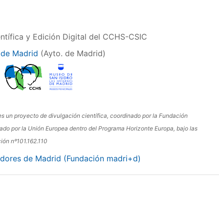
ntífica y Edición Digital del CCHS-CSIC
 de Madrid
(Ayto. de Madrid)
un proyecto de divulgación científica, coordinado por la Fundación
ado por la Unión Europea dentro del Programa Horizonte Europa, bajo las
ión nº101.162.110
adores de Madrid (Fundación madri+d)