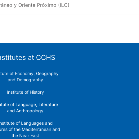
rráneo y Oriente Próximo (ILC)
nstitutes at CCHS
titute of Economy, Geography
and Demography
Institute of History
titute of Language, Literature
and Anthropology
nstitute of Languages ​​and
ures of the Mediterranean and
the Near East