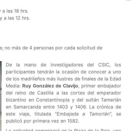
y a las 18 hrs.
y a las 12 hrs.
as; no más de 4 personas por cada solicitud de
De la mano de investigadores del CSIC, los
participantes tendrán la ocasión de conocer a uno
de los madrileños más ilustres de finales de la Edad
Media:
Ruy González de Clavijo
, primer embajador
del reino de Castilla a las cortes del emperador
bizantino en Constantinopla y del sultán Tamerlán
en Samarcanda entre 1403 y 1406. La crónica de
este viaje, titulada "
Embajada a Tamorlán
", se
publicó por primera vez en 1582.
La actividad comenzará en la Plaza de la Paja, uno