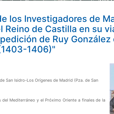
González de Clavijo a la corte del sultán Tamerlán (1403-1
e los Investigadores de M
 Reino de Castilla en su vi
edición de Ruy González de
 (1403-1406)"
de San Isidro-Los Orígenes de Madrid (Pza. de San
s del Mediterráneo y el Próximo Oriente a finales de la