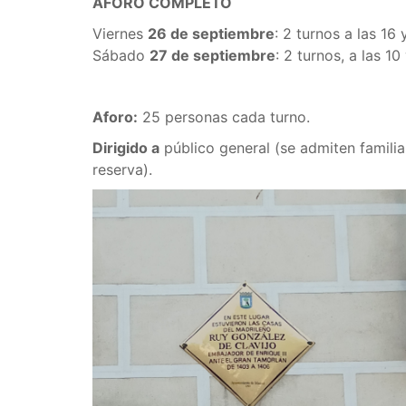
AFORO COMPLETO
Viernes
26 de septiembre
: 2 turnos a las 16 
Sábado
27 de septiembre
: 2 turnos, a las 10 
Aforo:
25 personas cada turno.
Dirigido a
público general (se admiten famili
reserva).