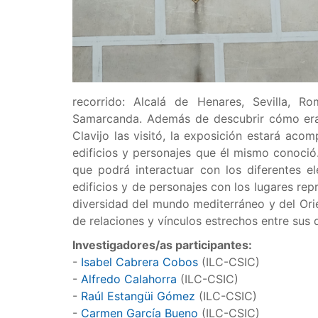
recorrido: Alcalá de Henares, Sevilla, Ro
Samarcanda. Además de descubrir cómo era
Clavijo las visitó, la exposición estará ac
edificios y personajes que él mismo conoció. 
que podrá interactuar con los diferentes e
edificios y de personajes con los lugares repr
diversidad del mundo mediterráneo y del Ori
de relaciones y vínculos estrechos entre sus 
Investigadores/as participantes:
-
Isabel Cabrera Cobos
(ILC-CSIC)
-
Alfredo Calahorra
(ILC-CSIC)
-
Raúl Estangüi Gómez
(ILC-CSIC)
-
Carmen García Bueno
(ILC-CSIC)