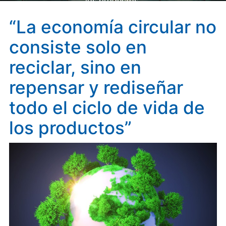
los productos”
“La economía circular no
consiste solo en
reciclar, sino en
repensar y rediseñar
todo el ciclo de vida de
los productos”