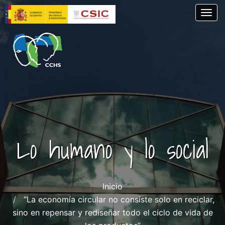
Skip
Togg
to
main
content
Lo humano y lo social
Inicio
“La economía circular no consiste solo en reciclar,
sino en repensar y rediseñar todo el ciclo de vida de