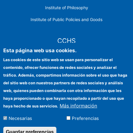
Institute of Philosophy
Institute of Public Policies and Goods
CCHS
Esta página web usa cookies.
CSIC Electronic Office
Las cookies de este sitio web se usan para personalizar el
contenido, ofrecer funciones de redes sociales y analizar el
Institutional identity
tráfico. Además, compartimos información sobre el uso que haga
Information for providers
del sitio web con nuestros partners de redes sociales y análisis
web, quienes pueden combinarla con otra información que les
FEDER funds
haya proporcionado o que hayan recopilado a partir del uso que
Funding entities
Más información
haya hecho de sus servicios.
Contact
Necesarias
Preferencias
Location
Guardar preferencias