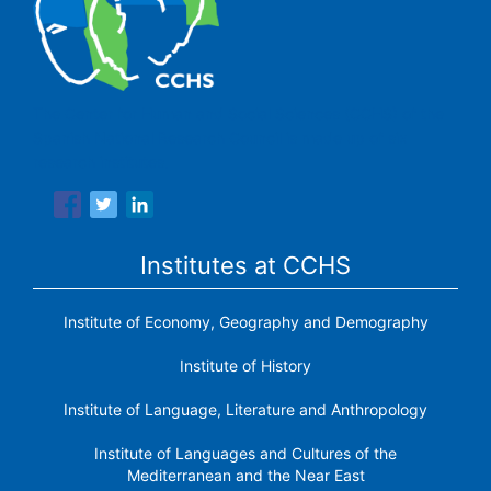
The Center for Human and Social Sciences (CCHS) of the
Spanish National Research Council is made up of six
research institutes.
Institutes at CCHS
Institute of Economy, Geography and Demography
Institute of History
Institute of Language, Literature and Anthropology
Institute of Languages ​​and Cultures of the
Mediterranean and the Near East