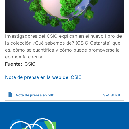
Investigadores del CSIC explican en el nuevo libro de
la colección ¿Qué sabemos de? (CSIC-Catarata) qué
es, cómo se cuantifica y cómo puede promoverse la
economía circular
Fuente
CSIC
Nota de prensa en la web del CSIC
Nota de prensa en pdf
374.31 KB