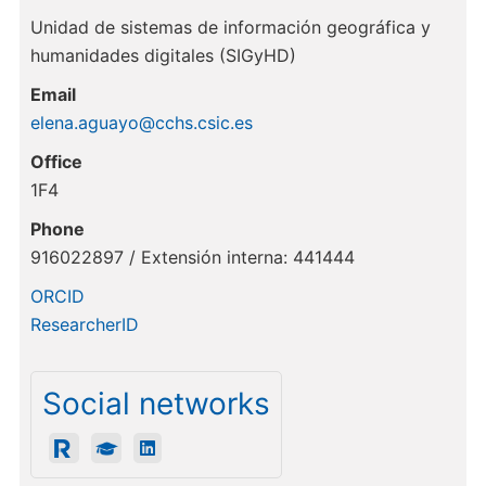
Unidad de sistemas de información geográfica y
humanidades digitales (SIGyHD)
Email
elena.aguayo@cchs.csic.es
Office
1F4
Phone
916022897 / Extensión interna: 441444
ORCID
ResearcherID
Social networks