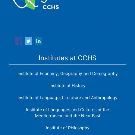
The Center for Human and Social Sciences (CCHS) of the
Spanish National Research Council is made up of six
research institutes.
Institutes at CCHS
Institute of Economy, Geography and Demography
Institute of History
Institute of Language, Literature and Anthropology
Institute of Languages ​​and Cultures of the
Mediterranean and the Near East
Institute of Philosophy