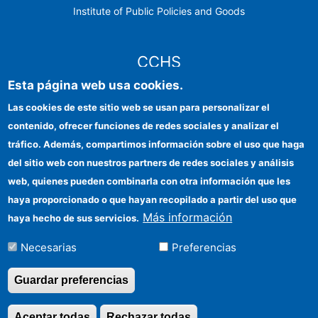
Institute of Public Policies and Goods
CCHS
Esta página web usa cookies.
CSIC Electronic Office
Las cookies de este sitio web se usan para personalizar el
contenido, ofrecer funciones de redes sociales y analizar el
Institutional identity
tráfico. Además, compartimos información sobre el uso que haga
Information for providers
del sitio web con nuestros partners de redes sociales y análisis
web, quienes pueden combinarla con otra información que les
FEDER funds
haya proporcionado o que hayan recopilado a partir del uso que
Funding entities
Más información
haya hecho de sus servicios.
Contact
Necesarias
Preferencias
Location
Guardar preferencias
Aceptar todas
Rechazar todas
Revocar consentimi