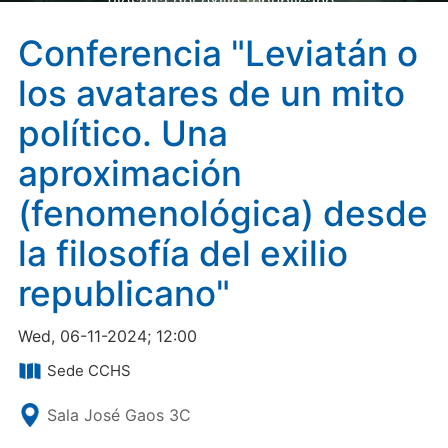
filosofía del exilio republicano"
Conferencia "Leviatán o
los avatares de un mito
político. Una
aproximación
(fenomenológica) desde
la filosofía del exilio
republicano"
Wed, 06-11-2024; 12:00
Sede CCHS
Sala José Gaos 3C