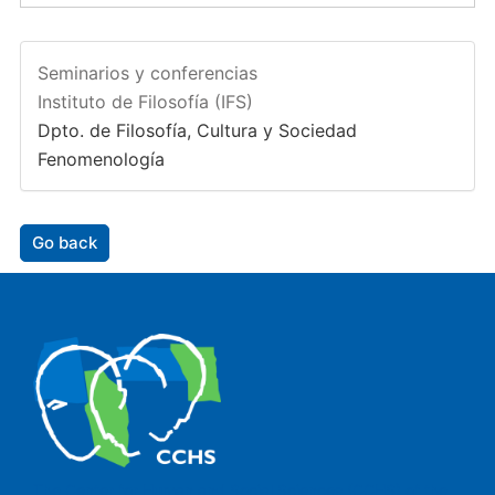
Seminarios y conferencias
Instituto de Filosofía (IFS)
Dpto. de Filosofía, Cultura y Sociedad
Fenomenología
Go back
The Center for Human and Social Sciences (CCHS) of the