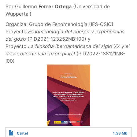
Por Guillermo
Ferrer Ortega
(Universidad de
Wuppertal)
Organiza: Grupo de Fenomenología (IFS-CSIC)
Proyecto
Fenomenología del cuerpo y experiencias
del gozo
(PID2021-123252NB-I00) y
Proyecto
La filosofía iberoamericana del siglo XX y el
desarrollo de una razón plural
(PID2022-138121NB-
I00)
Cartel
1.53 MB