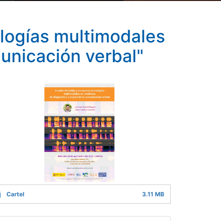
ologías multimodales
unicación verbal"
Cartel
3.11 MB