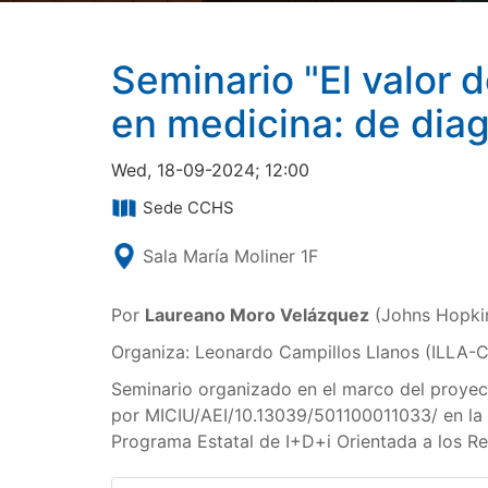
Seminario "El valor 
en medicina: de diag
Wed, 18-09-2024; 12:00
Sede CCHS
Sala María Moliner 1F
Por
Laureano Moro Velázquez
(Johns Hopkin
Organiza: Leonardo Campillos Llanos (ILLA-
Seminario organizado en el marco del proy
por MICIU/AEI/10.13039/501100011033/ en la
Programa Estatal de I+D+i Orientada a los Re