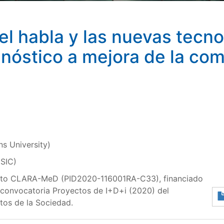
del habla y las nuevas tecn
nóstico a mejora de la com
s University)
CSIC)
ecto CLARA-MeD (PID2020-116001RA-C33), financiado
 convocatoria Proyectos de I+D+i (2020) del
tos de la Sociedad.