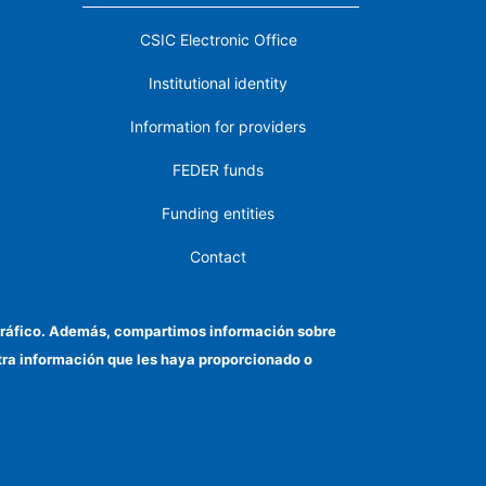
CSIC Electronic Office
Institutional identity
Information for providers
FEDER funds
Funding entities
Contact
Location
el tráfico. Además, compartimos información sobre
otra información que les haya proporcionado o