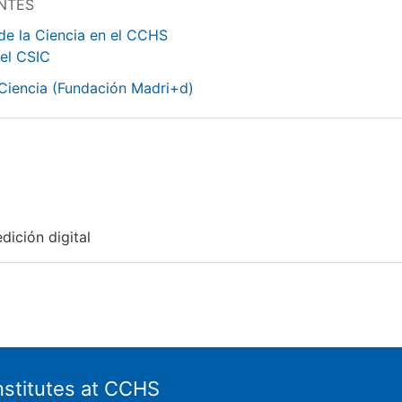
NTES
de la Ciencia en el CCHS
 el CSIC
 Ciencia (Fundación Madri+d)
dición digital
nstitutes at CCHS