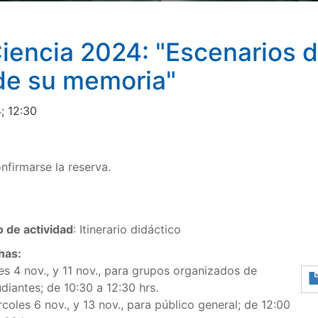
iencia 2024: "Escenarios 
 de su memoria"
; 12:30
nfirmarse la reserva.
o de actividad
: Itinerario didáctico
has:
es 4 nov., y 11 nov., para grupos organizados de
diantes; de 10:30 a 12:30 hrs.
coles 6 nov., y 13 nov., para público general; de 12:00