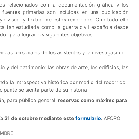
ivos relacionados con la documentación gráfica y los
 fuentes primarias son incluidas en una publicación
yo visual y textual de estos recorridos. Con todo ello
ica tan estudiada como la guerra civil española desde
dor para lograr los siguientes objetivos:
ncias personales de los asistentes y la investigación
 y del patrimonio: las obras de arte, los edificios, las
ndo la introspectiva histórica por medio del recorrido
icipante se sienta parte de su historia
án, para público general,
reservas como máximo para
día 21 de octubre mediante este
formulario
. AFORO
EMBRE