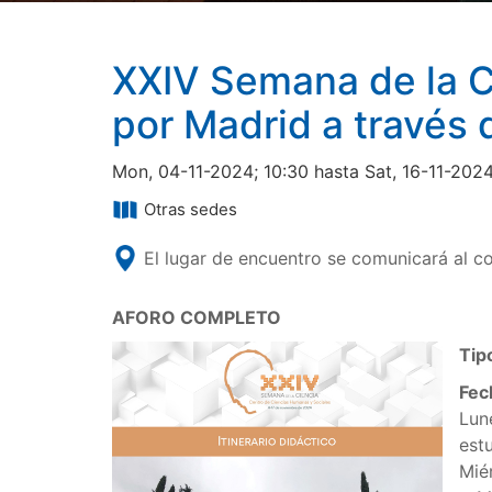
XXIV Semana de la C
por Madrid a través
Mon, 04-11-2024; 10:30 hasta Sat, 16-11-2024
Otras sedes
El lugar de encuentro se comunicará al co
AFORO COMPLETO
Tip
Fec
Lun
estu
Miér