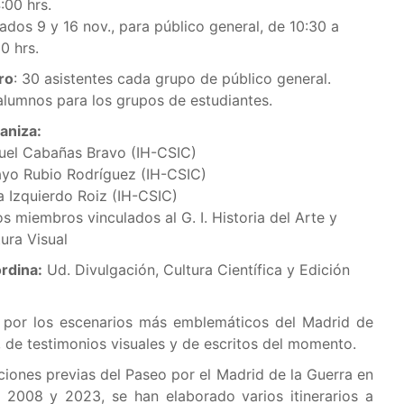
:00 hrs.
ados 9 y 16 nov., para público general, de 10:30 a
0 hrs.
ro
: 30 asistentes cada grupo de público general.
alumnos para los grupos de estudiantes.
aniza:
uel Cabañas Bravo (IH-CSIC)
ayo Rubio Rodríguez (IH-CSIC)
sa Izquierdo Roiz (IH-CSIC)
s miembros vinculados al G. I. Historia del Arte y
ura Visual
rdina:
Ud. Divulgación, Cultura Científica y Edición
o por los escenarios más emblemáticos del Madrid de
 de testimonios visuales y de escritos del momento.
iones previas del Paseo por el Madrid de la Guerra en
 2008 y 2023, se han elaborado varios itinerarios a