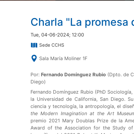
Charla "La promesa 
Tue, 04-06-2024; 12:00
Sede CCHS
Sala María Moliner 1F
Por:
Fernando Domínguez Rubio
(Dpto. de C
Diego)
Fernando Domínguez Rubio (PhD Sociología,
la Universidad de California, San Diego. Su 
ciencia y tecnología, la antropología, el dise
the Modern Imagination at the Art Museu
premio 2021 Mary Doublas Prize de la Amer
Award of the Association for the Study o