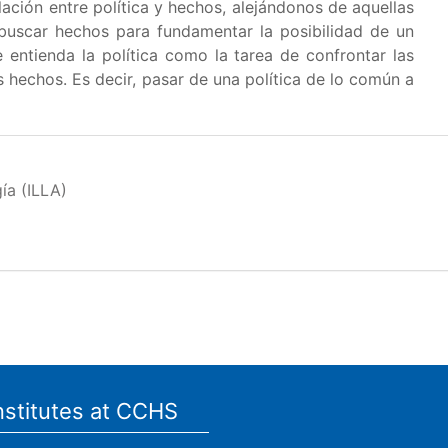
ación entre política y hechos, alejándonos de aquellas
buscar hechos para fundamentar la posibilidad de un
ntienda la política como la tarea de confrontar las
 hechos. Es decir, pasar de una política de lo común a
ía (ILLA)
nstitutes at CCHS