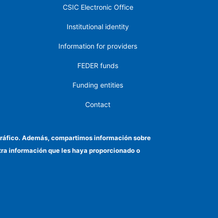
CSIC Electronic Office
Institutional identity
Information for providers
FEDER funds
Funding entities
Contact
Location
el tráfico. Además, compartimos información sobre
otra información que les haya proporcionado o