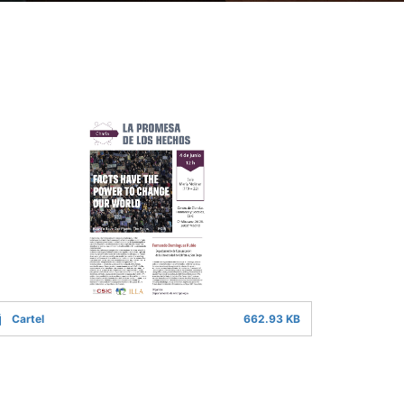
Cartel
662.93 KB