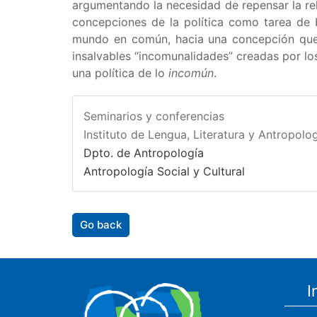
argumentando la necesidad de repensar la rel
concepciones de la política como tarea de 
mundo en común, hacia una concepción que e
insalvables “incomunalidades” creadas por los
una política de lo
incomún
.
Seminarios y conferencias
Instituto de Lengua, Literatura y Antropolog
Dpto. de Antropología
Antropología Social y Cultural
Go back
I