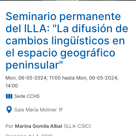
peninsular"
Seminario permanente
del ILLA: "La difusión de
cambios lingüísticos en
el espacio geográfico
peninsular"
Mon, 06-05-2024; 11:00 hasta Mon, 06-05-2024;
14:00
Sede CCHS
Sala María Moliner 1F
Por
Marina Gomila Albal
(ILLA-CSIC)