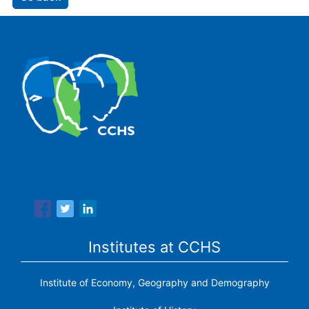
The Center for Human and Social Sciences (CCHS) of the
Spanish National Research Council is made up of six
research institutes.
Institutes at CCHS
Institute of Economy, Geography and Demography