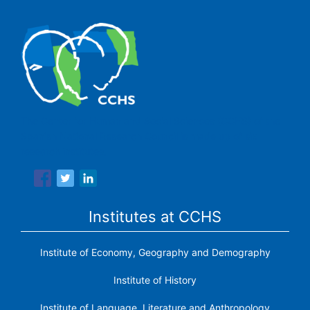
The Center for Human and Social Sciences (CCHS) of the
Spanish National Research Council is made up of six
research institutes.
Institutes at CCHS
Institute of Economy, Geography and Demography
Institute of History
Institute of Language, Literature and Anthropology