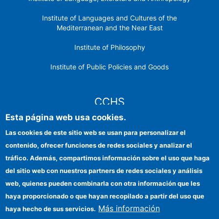
Institute of Languages ​​and Cultures of the
Mediterranean and the Near East
Institute of Philosophy
Institute of Public Policies and Goods
CCHS
Esta página web usa cookies.
CSIC Electronic Office
Las cookies de este sitio web se usan para personalizar el
contenido, ofrecer funciones de redes sociales y analizar el
Institutional identity
tráfico. Además, compartimos información sobre el uso que haga
Information for providers
del sitio web con nuestros partners de redes sociales y análisis
web, quienes pueden combinarla con otra información que les
FEDER funds
haya proporcionado o que hayan recopilado a partir del uso que
Funding entities
Más información
haya hecho de sus servicios.