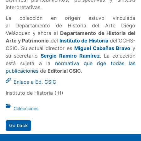
interpretativas.
La colección en origen estuvo vinculada
al Departamento de Historia del Arte Diego
Velázquez y ahora al
Departamento de Historia del
Arte y Patrimonio
del
Instituto de Historia
del CCHS-
CSIC. Su actual director es
Miguel Cabañas Bravo
y
su secretario
Sergio Ramiro Ramírez
. La colección
está sujeta a la
normativa que rige todas las
publicaciones
de
Editorial CSIC
.
Enlace a Ed. CSIC
Instituto de Historia (IH)
Colecciones
Go back