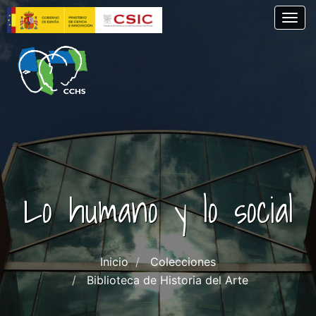
Skip
Togg
to
main
content
Lo humano y lo social
Inicio
Colecciones
Biblioteca de Historia del Arte