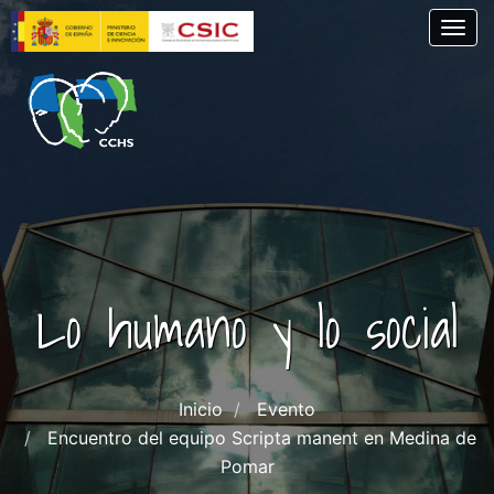
Pasar
Togg
al
contenido
principal
Lo humano y lo social
Inicio
Evento
Encuentro del equipo Scripta manent en Medina de
Pomar