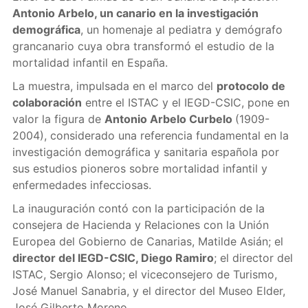
Antonio Arbelo, un canario en la investigación
demográfica
, un homenaje al pediatra y demógrafo
grancanario cuya obra transformó el estudio de la
mortalidad infantil en España.
La muestra, impulsada en el marco del
protocolo de
colaboración
entre el ISTAC y el IEGD-CSIC, pone en
valor la figura de
Antonio Arbelo Curbelo
(1909-
2004), considerado una referencia fundamental en la
investigación demográfica y sanitaria española por
sus estudios pioneros sobre mortalidad infantil y
enfermedades infecciosas.
La inauguración contó con la participación de la
consejera de Hacienda y Relaciones con la Unión
Europea del Gobierno de Canarias, Matilde Asián; el
director del IEGD-CSIC, Diego Ramiro
; el director del
ISTAC, Sergio Alonso; el viceconsejero de Turismo,
José Manuel Sanabria, y el director del Museo Elder,
José Gilberto Moreno.