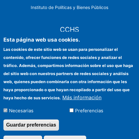
Instituto de Políticas y Bienes Públicos
CCHS
Esta página web usa cookies.
Sede electrónica CSIC
Las cookies de este sitio web se usan para personalizar el
contenido, ofrecer funciones de redes sociales y analizar el
Identidad institucional
tráfico. Además, compartimos información sobre el uso que haga
Información para proveedores
del sitio web con nuestros partners de redes sociales y análisis
web, quienes pueden combinarla con otra información que les
Ayudas FEDER
haya proporcionado o que hayan recopilado a partir del uso que
Organismos financiadores
Más información
haya hecho de sus servicios.
Contacto
Necesarias
Preferencias
Cómo llegar
Guardar preferencias