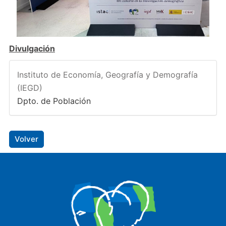
Divulgación
Instituto de Economía, Geografía y Demografía
(IEGD)
Dpto. de Población
Volver