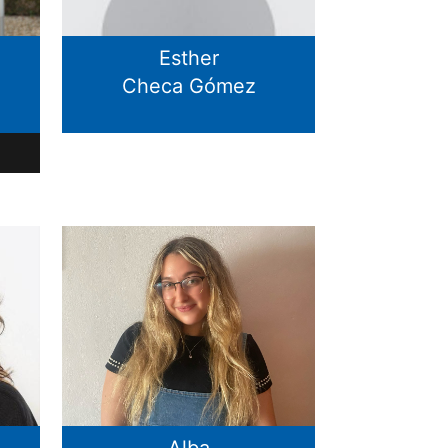
Esther
Checa Gómez
Alba