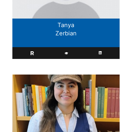
Tanya
Zerbian