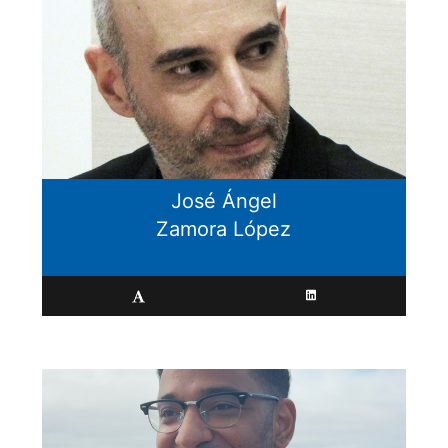
José Ángel
Zamora López