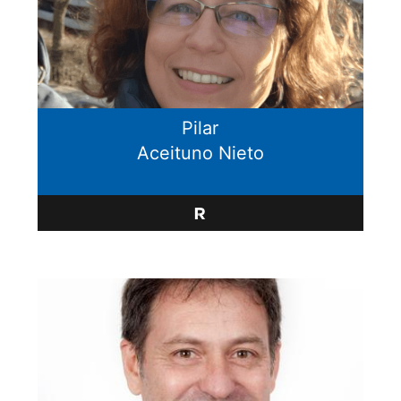
Pilar
Aceituno Nieto