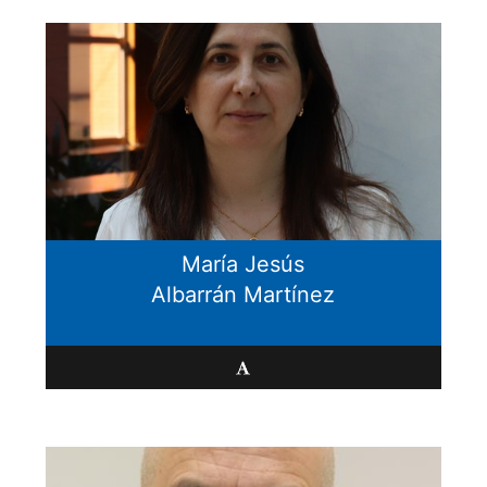
María Jesús
Albarrán Martínez