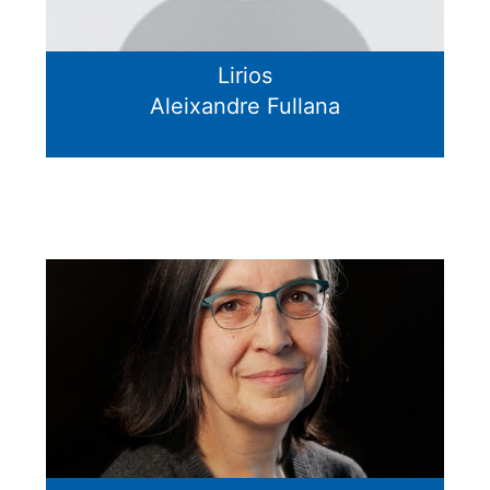
Lirios
Aleixandre Fullana