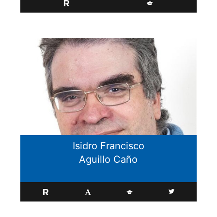
Isidro Francisco
Aguillo Caño